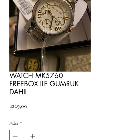
WATCH MK5760
FREEBOX ILE GUMRUK
DAHIL
Fiyat
$229,00
Adet
*