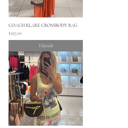
COACH KLARE CROSSBODY BAG
Fiyat
$297,00
Tükendi