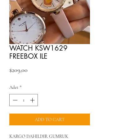
WATCH KSW1629
FREEBOX ILE
Fiyat
$209,00
Adet
*
ADD TO CART
KARGO DAHILDIR GUMRUK 