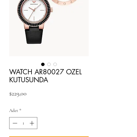
WATCH AR80027 OZEL
KUTUSUNDA
Fiyat
$229,00
Adet
*