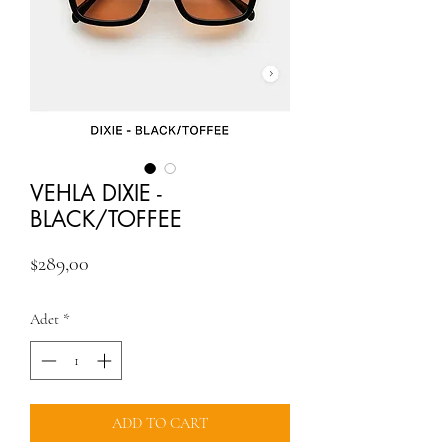
VEHLA DIXIE -
BLACK/TOFFEE
Fiyat
$289,00
Adet
*
ADD TO CART