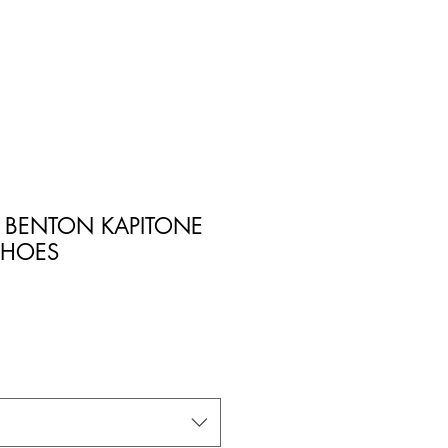
 BENTON KAPITONE
 SHOES