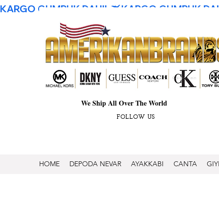
KARGO GUMRUK DAHIL
We Ship All Over The World
FOLLOW US
HOME
DEPODA NEVAR
AYAKKABI
CANTA
GIY