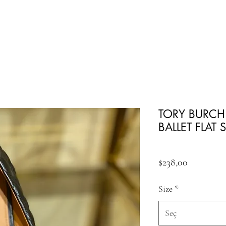
TORY BURCH
BALLET FLAT
Fiyat
$238,00
Size
*
Seç