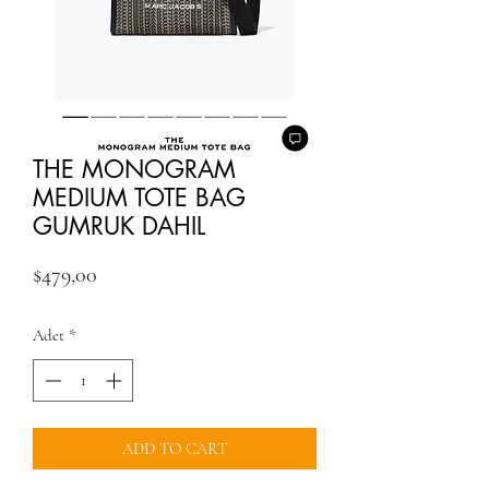
THE MONOGRAM
MEDIUM TOTE BAG
GUMRUK DAHIL
Fiyat
$479,00
Adet
*
ADD TO CART