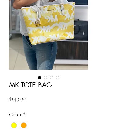
MK TOTE BAG
Fiyat
$149,00
Color
*