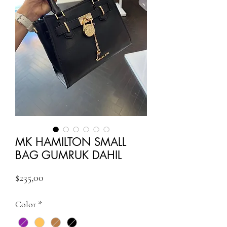
MK HAMILTON SMALL
BAG GUMRUK DAHIL
Fiyat
$235,00
Color
*