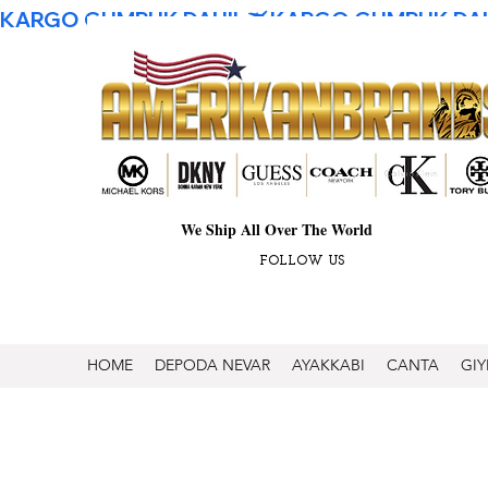
KARGO GUMRUK DAHIL
We Ship All Over The World
FOLLOW US
HOME
DEPODA NEVAR
AYAKKABI
CANTA
GIY