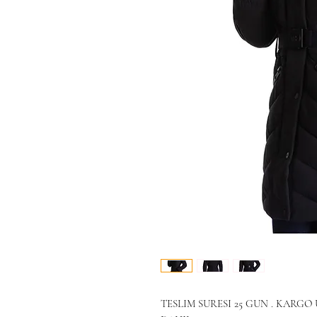
TESLIM SURESI 25 GUN . KARG