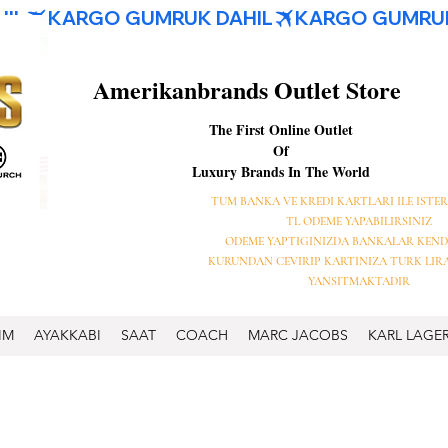
Amerikanbrands Outlet Store
The First Online Outlet
Of
Luxury Brands In The World
TUM BANKA VE KREDI KARTLARI ILE ISTER
TL ODEME YAPABILIRSINIZ
ODEME YAPTIGINIZDA BANKALAR KEND
KURUNDAN CEVIRIP KARTINIZA TURK LIR
YANSITMAKTADIR
IM
AYAKKABI
SAAT
COACH
MARC JACOBS
KARL LAGE