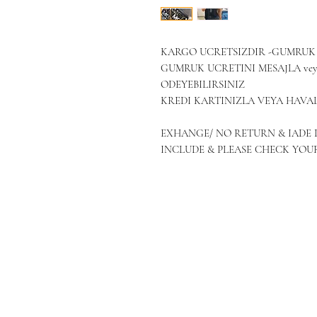
KARGO UCRETSIZDIR -GUMRUK 
GUMRUK UCRETINI MESAJLA vey
ODEYEBILIRSINIZ
KREDI KARTINIZLA VEYA HAVAL
EXHANGE/ NO RETURN & IADE 
INCLUDE & PLEASE CHECK YOU