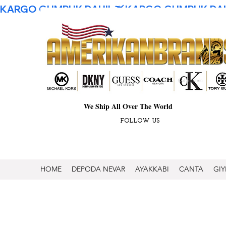
KARGO GUMRUK DAHIL
We Ship All Over The World
FOLLOW US
HOME
DEPODA NEVAR
AYAKKABI
CANTA
GIY