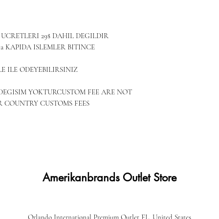
UCRETLERI 29$ DAHIL DEGILDIR
a KAPIDA ISLEMLER BITINCE
E ILE ODEYEBILIRSINIZ
DEGISIM YOKTURCUSTOM FEE ARE NOT
R COUNTRY CUSTOMS FEES
Amerikanbrands Outlet Store
Orlando International Premium Outlet FL, United States