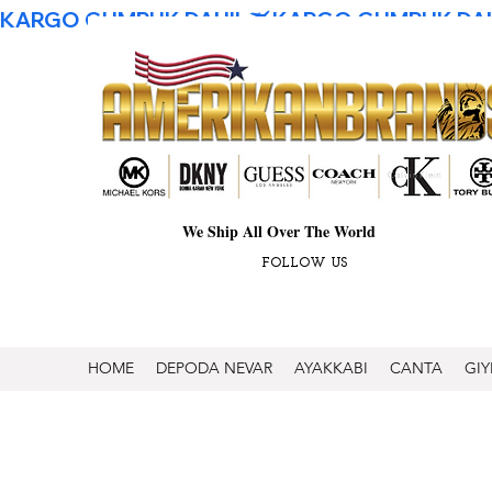
KARGO GUMRUK DAHIL
We Ship All Over The World
FOLLOW US
HOME
DEPODA NEVAR
AYAKKABI
CANTA
GIY