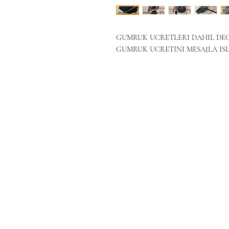
GUMRUK UCRETLERI DAHIL DEGI
GUMRUK UCRETINI MESAJLA IS