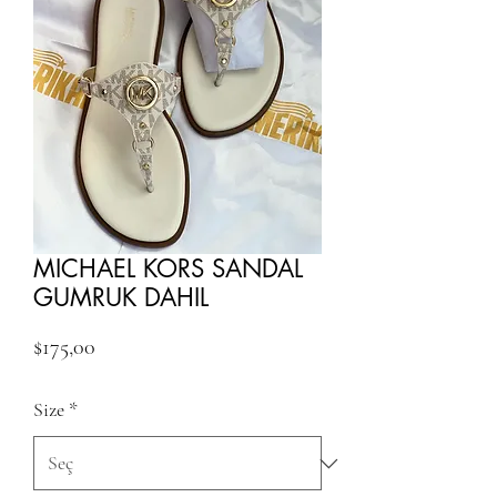
MICHAEL KORS SANDAL
GUMRUK DAHIL
Fiyat
$175,00
Size
*