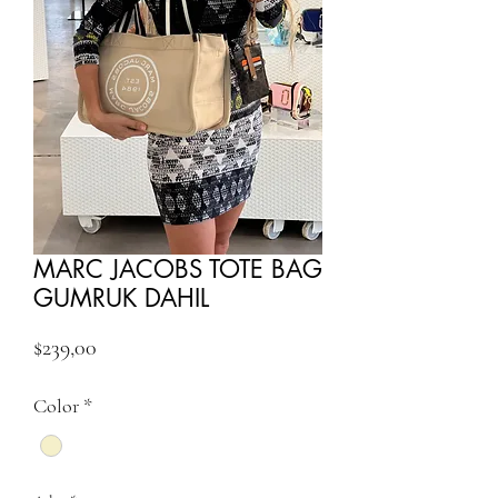
MARC JACOBS TOTE BAG
GUMRUK DAHIL
Fiyat
$239,00
Color
*