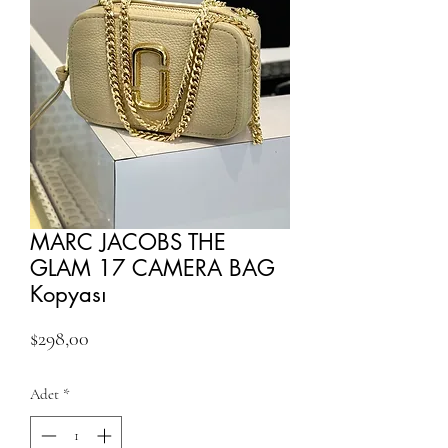
MARC JACOBS THE
GLAM 17 CAMERA BAG
Kopyası
Fiyat
$298,00
Adet
*