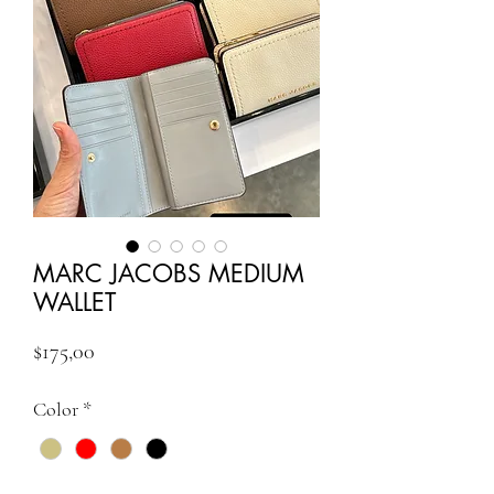
MARC JACOBS MEDIUM
WALLET
Fiyat
$175,00
Color
*