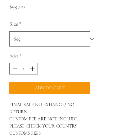
Fiyat
$99,00
Size
*
Adet
*
ADD TO CART
FINAL SALE NO EXHANGE/ NO
RETURN
CUSTOM FEE ARE NOT INCLUDE
PLEASE CHECK YOUR COUNTRY
CUSTOMS FEES