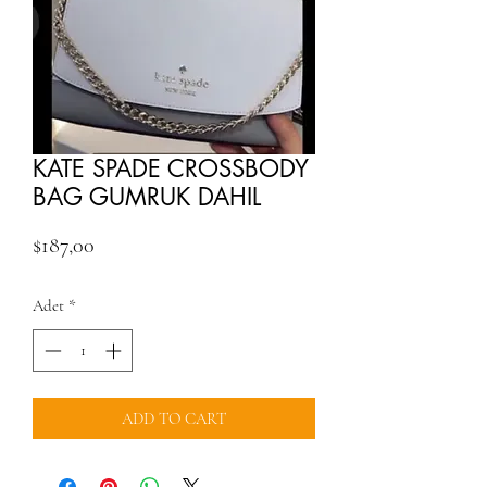
KATE SPADE CROSSBODY
BAG GUMRUK DAHIL
Fiyat
$187,00
Adet
*
ADD TO CART