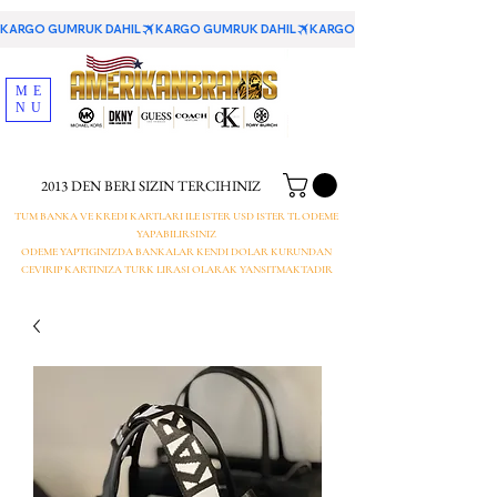
KARGO GUMRUK DAHIL
ME
NU
2013 DEN BERI SIZIN TERCIHINIZ
TUM BANKA VE KREDI KARTLARI ILE ISTER USD ISTER TL ODEME
YAPABILIRSINIZ
ODEME YAPTIGINIZDA BANKALAR KENDI DOLAR KURUNDAN
CEVIRIP KARTINIZA TURK LIRASI OLARAK YANSITMAKTADIR