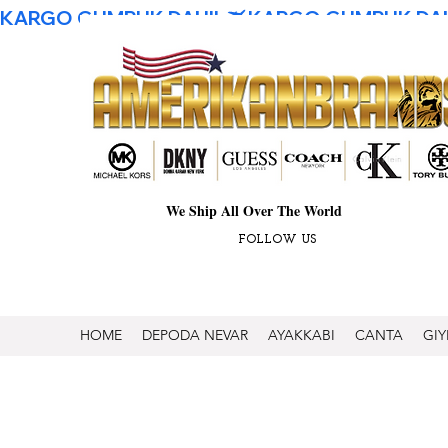
KARGO GUMRUK DAHIL
We Ship All Over The World
FOLLOW US
HOME
DEPODA NEVAR
AYAKKABI
CANTA
GIY