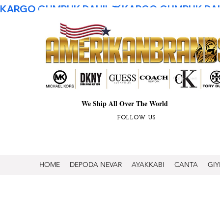
KARGO GUMRUK DAHIL
We Ship All Over The World
FOLLOW US
HOME
DEPODA NEVAR
AYAKKABI
CANTA
GIY