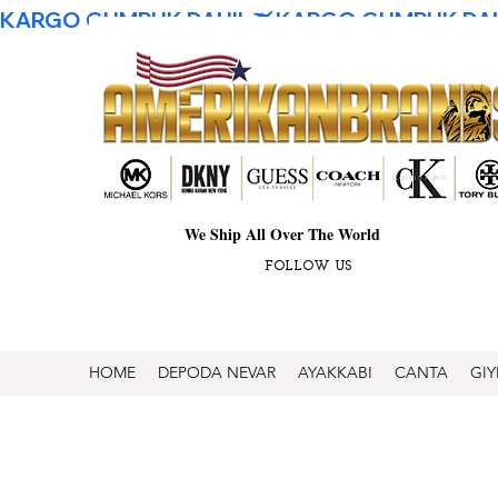
KARGO GUMRUK DAHIL
We Ship All Over The World
FOLLOW US
HOME
DEPODA NEVAR
AYAKKABI
CANTA
GIY