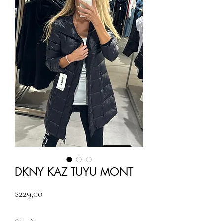
DKNY KAZ TUYU MONT
Fiyat
$229,00