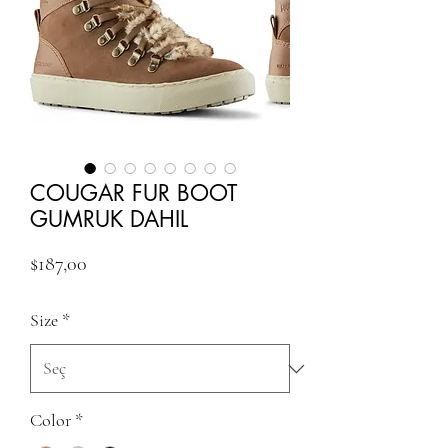
COUGAR FUR BOOT
GUMRUK DAHIL
Fiyat
$187,00
Size
*
Color
*