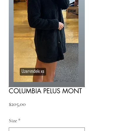
COLUMBIA PELUS MONT
Fiyat
$205,00
Size
*