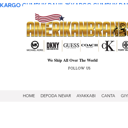
KARGO GUMRUK DAHIL
We Ship All Over The World
FOLLOW US
HOME
DEPODA NEVAR
AYAKKABI
CANTA
GIY