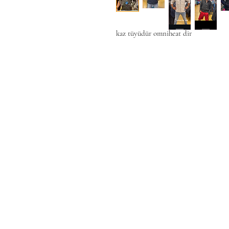
kaz tüyüdür omniheat dir