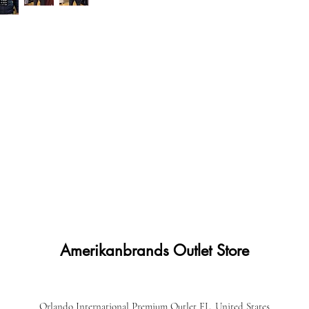
Amerikanbrands Outlet Store
Orlando International Premium Outlet FL, United States