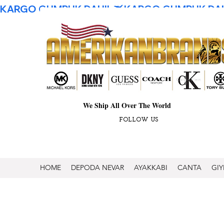
KARGO GUMRUK DAHIL
We Ship All Over The World
FOLLOW US
HOME
DEPODA NEVAR
AYAKKABI
CANTA
GIY