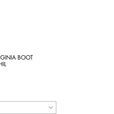
RGINIA BOOT
IL