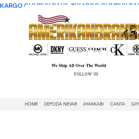
KARGO GUMRUK DAHIL
We Ship All Over The World
FOLLOW US
HOME
DEPODA NEVAR
AYAKKABI
CANTA
GIY