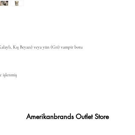
/Kalaylı, Kış Beyazı) veya yün (Gri) vampir botu
 işlenmiş
Amerikanbrands Outlet Store