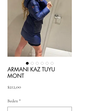
ARMANI KAZ TUYU
MONT
Fiyat
$212,00
Beden
*