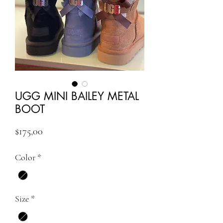
UGG MINI BAILEY METAL
BOOT
Fiyat
$175,00
Color
*
Size
*