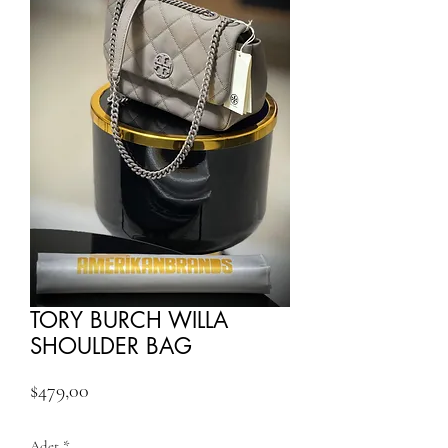
TORY BURCH WILLA
SHOULDER BAG
Fiyat
$479,00
Adet
*