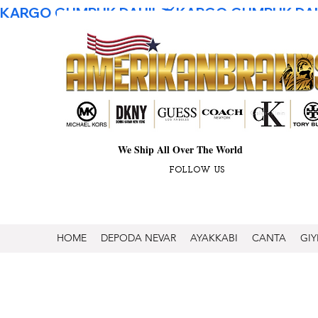
KARGO GUMRUK DAHIL
We Ship All Over The World
FOLLOW US
HOME
DEPODA NEVAR
AYAKKABI
CANTA
GIY