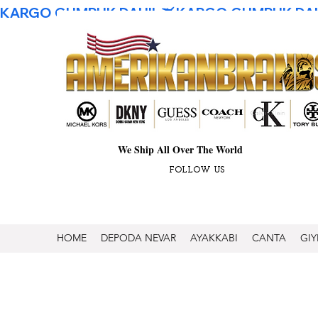
KARGO GUMRUK DAHIL
We Ship All Over The World
FOLLOW US
HOME
DEPODA NEVAR
AYAKKABI
CANTA
GIY