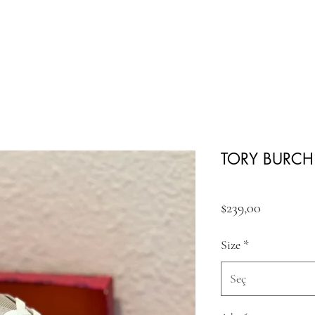
TORY BURCH
Fiyat
$239,00
Size
*
Seç