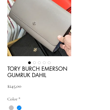
TORY BURCH EMERSON
GUMRUK DAHIL
Fiyat
$245,00
Color
*