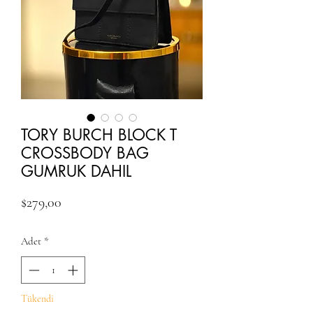
TORY BURCH BLOCK T
CROSSBODY BAG
GUMRUK DAHIL
Fiyat
$279,00
Adet
*
Tükendi