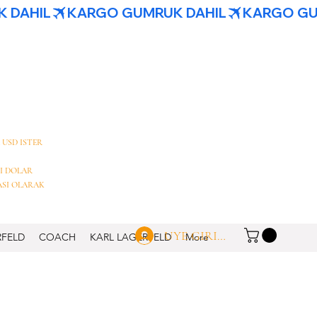
 USD ISTER
I DOLAR
ASI OLARAK
UYE GIRISI
RFELD
COACH
KARL LAGERFELD
More