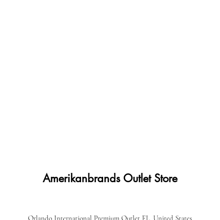
Amerikanbrands Outlet Store
Orlando International Premium Outlet FL, United States