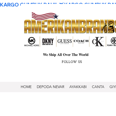
KARGO GUMRUK DAHIL
We Ship All Over The World
FOLLOW US
HOME
DEPODA NEVAR
AYAKKABI
CANTA
GIY