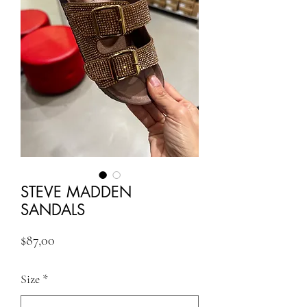
STEVE MADDEN
SANDALS
Fiyat
$87,00
Size
*