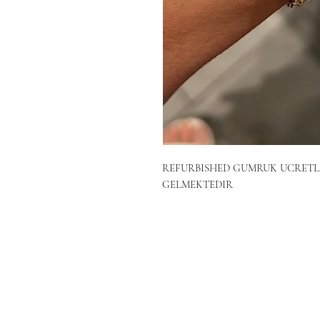
REFURBISHED GUMRUK UCRETLE
GELMEKTEDIR