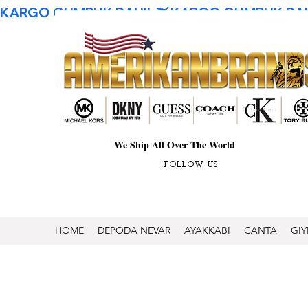
KARGO GUMRUK DAHIL
We Ship All Over The World
FOLLOW US
HOME
DEPODA NEVAR
AYAKKABI
CANTA
GIY