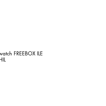
 watch FREEBOX ILE
IL