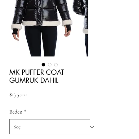
MK PUFFER COAT
GUMRUK DAHIL
Fiyat
$175,00
Beden
*