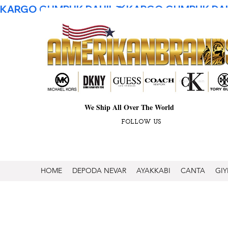
KARGO GUMRUK DAHIL
We Ship All Over The World
FOLLOW US
HOME
DEPODA NEVAR
AYAKKABI
CANTA
GIY