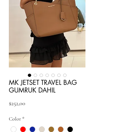
MK JETSET TRAVEL BAG
GUMRUK DAHIL
Fiyat
$252,00
Color
*