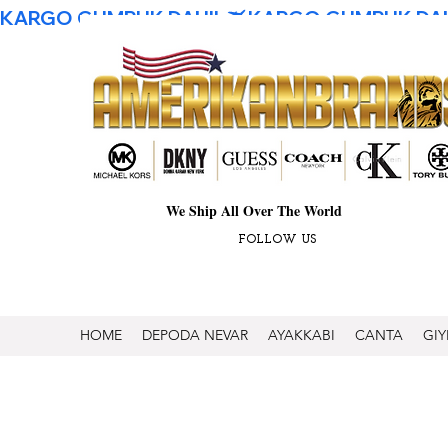
KARGO GUMRUK DAHIL
We Ship All Over The World
FOLLOW US
HOME
DEPODA NEVAR
AYAKKABI
CANTA
GIY