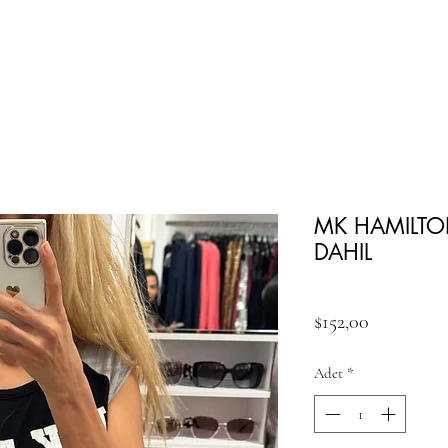
MK HAMILTO
DAHIL
Fiyat
$152,00
Adet
*