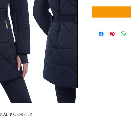
G
KALIP GENISTIR