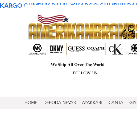
KARGO GUMRUK DAHIL
We Ship All Over The World
FOLLOW US
HOME
DEPODA NEVAR
AYAKKABI
CANTA
GIY