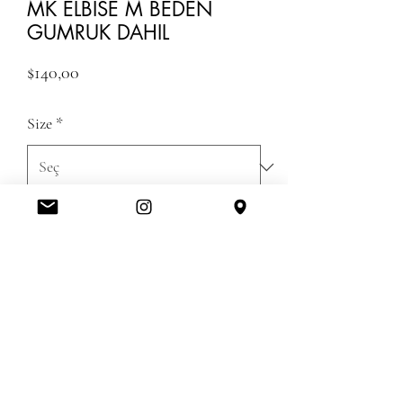
MK ELBISE M BEDEN
GUMRUK DAHIL
Fiyat
$140,00
Size
*
Adet
*
ADD TO CART
KARGO GUMRUK DAHIL