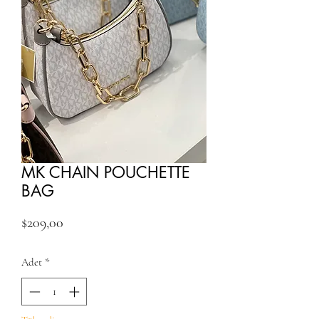
MK CHAIN POUCHETTE
BAG
Fiyat
$209,00
Adet
*