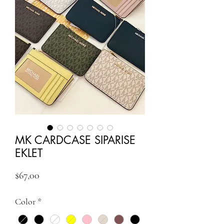
MK CARDCASE SIPARISE
EKLET
Fiyat
$67,00
Color
*