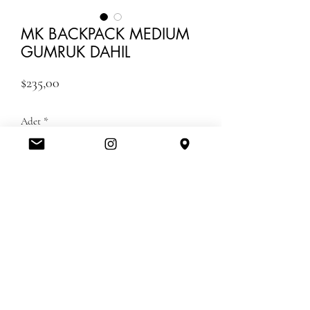
MK BACKPACK MEDIUM
GUMRUK DAHIL
Fiyat
$235,00
Adet
*
Tükendi
Geldiğinde Bildir
GUMRUK UCRETLERI DAHIL