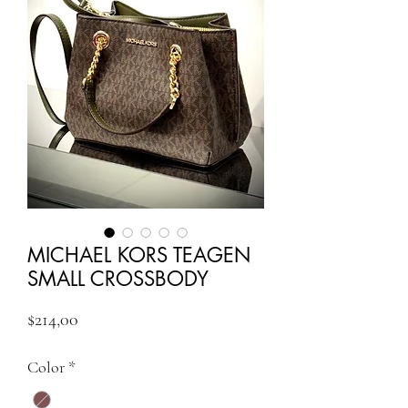
MICHAEL KORS TEAGEN
SMALL CROSSBODY
Fiyat
$214,00
Color
*