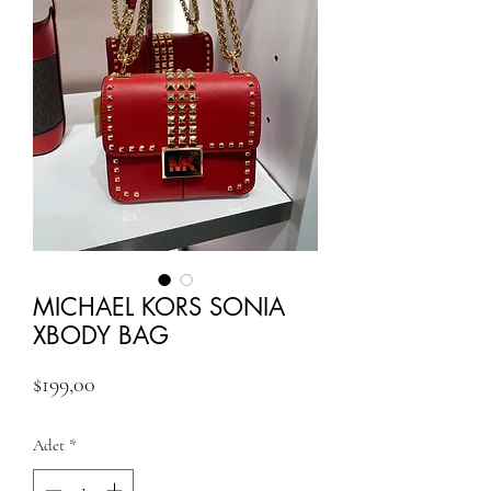
MICHAEL KORS SONIA
XBODY BAG
Fiyat
$199,00
Adet
*