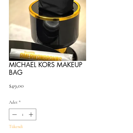
MICHAEL KORS MAKEUP
BAG
Fiyat
$49,00
Adet
*
Tükendi